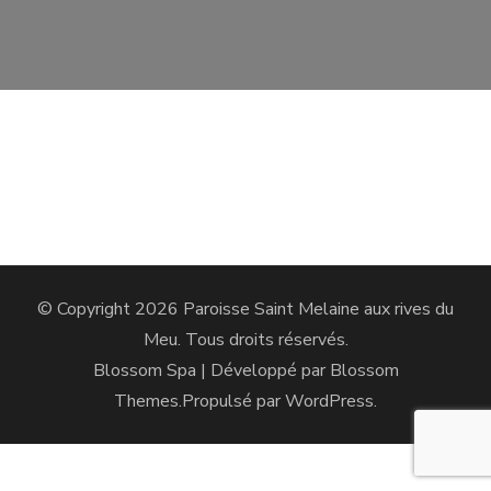
© Copyright 2026
Paroisse Saint Melaine aux rives du
Meu
. Tous droits réservés.
Blossom Spa | Développé par
Blossom
Themes
.Propulsé par
WordPress
.