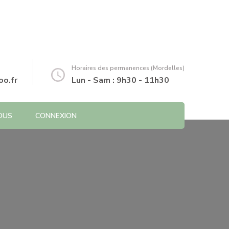
Horaires des permanences (Mordelles)
o.fr
Lun - Sam : 9h30 - 11h30
OUS
CONNEXION