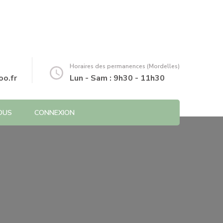
Horaires des permanences (Mordelles)
o.fr
Lun - Sam : 9h30 - 11h30
OUS
CONNEXION