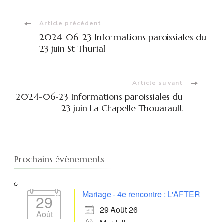
Navigation
Article précédent
2024-06-23 Informations paroissiales du
d'article
23 juin St Thurial
Article suivant
2024-06-23 Informations paroissiales du
23 juin La Chapelle Thouarault
Prochains évènements
Mariage - 4e rencontre : L'AFTER
29
29 Août 26
Août