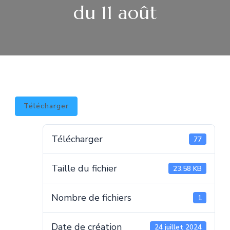
du 11 août
Télécharger
Télécharger
77
Taille du fichier
23.58 KB
Nombre de fichiers
1
Date de création
24 juillet 2024