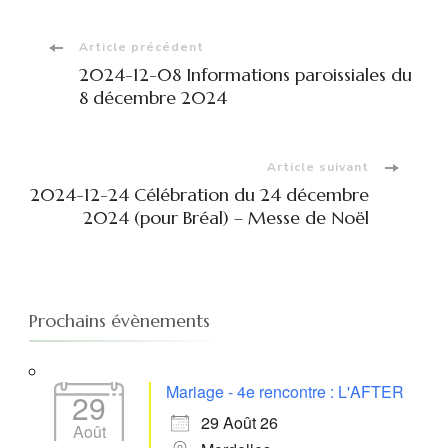
Navigation
Article précédent
2024-12-08 Informations paroissiales du
d'article
8 décembre 2024
Article suivant
2024-12-24 Célébration du 24 décembre
2024 (pour Bréal) – Messe de Noël
Prochains évènements
Mariage - 4e rencontre : L'AFTER
29
29 Août 26
Août