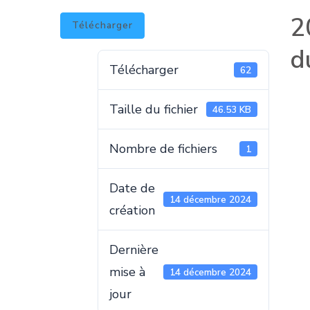
2
Télécharger
d
Télécharger
62
Taille du fichier
46.53 KB
Nombre de fichiers
1
Date de
14 décembre 2024
création
Dernière
mise à
14 décembre 2024
jour