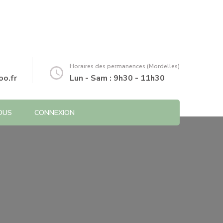
Horaires des permanences (Mordelles)
o.fr
Lun - Sam : 9h30 - 11h30
OUS
CONNEXION