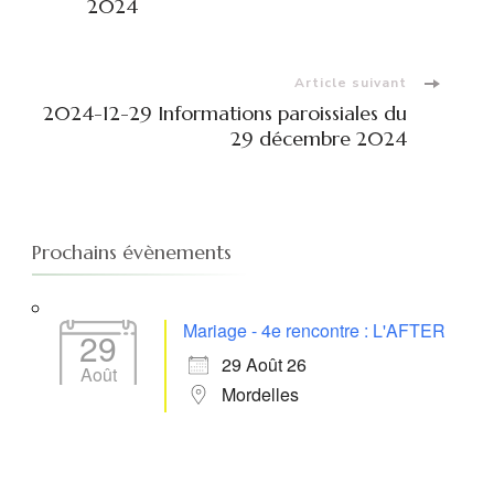
d'article
2024
Article suivant
2024-12-29 Informations paroissiales du
29 décembre 2024
Prochains évènements
Mariage - 4e rencontre : L'AFTER
29
29 Août 26
Août
Mordelles