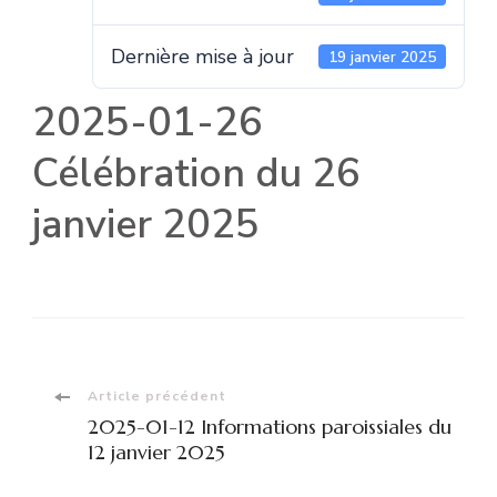
Dernière mise à jour
19 janvier 2025
2025-01-26
Célébration du 26
janvier 2025
Navigation
Article précédent
2025-01-12 Informations paroissiales du
d'article
12 janvier 2025