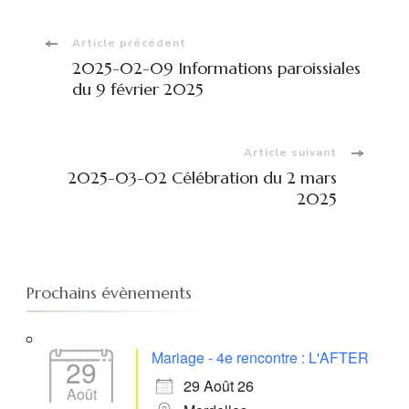
Navigation
Article précédent
2025-02-09 Informations paroissiales
d'article
du 9 février 2025
Article suivant
2025-03-02 Célébration du 2 mars
2025
Prochains évènements
Mariage - 4e rencontre : L'AFTER
29
29 Août 26
Août