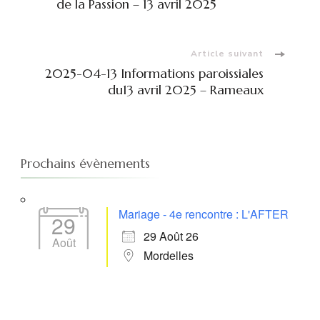
d'article
de la Passion – 13 avril 2025
Article suivant
2025-04-13 Informations paroissiales
du13 avril 2025 – Rameaux
Prochains évènements
Mariage - 4e rencontre : L'AFTER
29
29 Août 26
Août
Mordelles