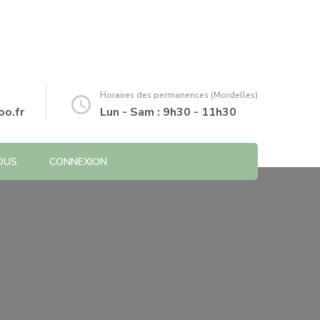
Horaires des permanences (Mordelles)
o.fr
Lun - Sam : 9h30 - 11h30
OUS
CONNEXION