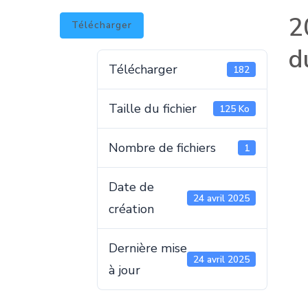
2
Télécharger
d
Télécharger
182
Taille du fichier
125 Ko
Nombre de fichiers
1
Date de
24 avril 2025
création
Dernière mise
24 avril 2025
à jour