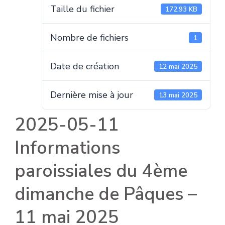
Taille du fichier
172.93 KB
Nombre de fichiers
1
Date de création
12 mai 2025
Dernière mise à jour
13 mai 2025
2025-05-11
Informations
paroissiales du 4ème
dimanche de Pâques –
11 mai 2025