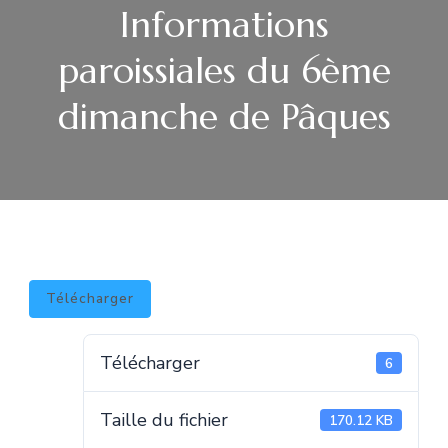
Informations
paroissiales du 6ème
dimanche de Pâques
Télécharger
Télécharger
6
Taille du fichier
170.12 KB