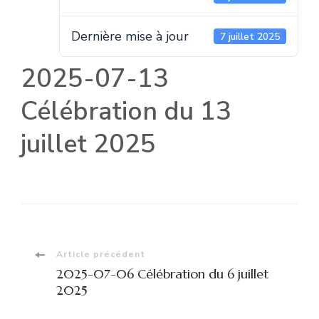
Dernière mise à jour
7 juillet 2025
2025-07-13
Célébration du 13
juillet 2025
Navigation
Article précédent
2025-07-06 Célébration du 6 juillet
d'article
2025