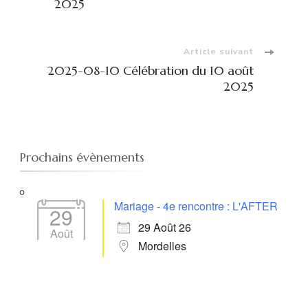
d'article
2025
Article suivant
2025-08-10 Célébration du 10 août
2025
Prochains évènements
Mariage - 4e rencontre : L'AFTER
29
29 Août 26
Août
Mordelles