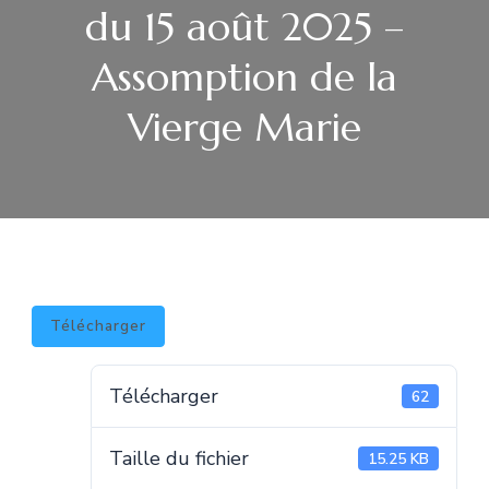
du 15 août 2025 –
Assomption de la
Vierge Marie
Télécharger
Télécharger
62
Taille du fichier
15.25 KB