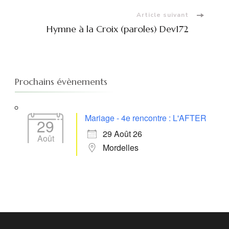
Article suivant
Hymne à la Croix (paroles) Dev172
Prochains évènements
Mariage - 4e rencontre : L'AFTER
29
29 Août 26
Août
Mordelles