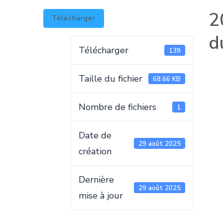
2
Télécharger
d
Télécharger
139
Taille du fichier
68.66 KB
Nombre de fichiers
1
Date de
29 août 2025
création
Dernière
29 août 2025
mise à jour