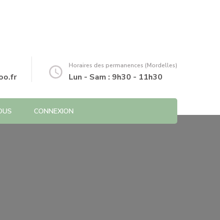
Horaires des permanences (Mordelles)
o.fr
Lun - Sam : 9h30 - 11h30
OUS
CONNEXION