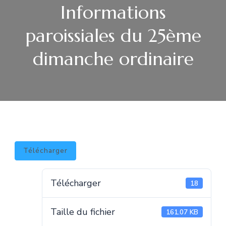
Informations
paroissiales du 25ème
dimanche ordinaire
Télécharger
Télécharger
18
Taille du fichier
161.07 KB