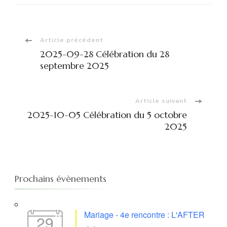
Navigation
Article précédent
2025-09-28 Célébration du 28
d'article
septembre 2025
Article suivant
2025-10-05 Célébration du 5 octobre
2025
Prochains évènements
Mariage - 4e rencontre : L'AFTER
29