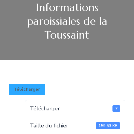
Informations
paroissiales de la
Toussaint
Télécharger
Télécharger
7
Taille du fichier
159.53 KB