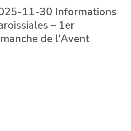
025-11-30 Informations
aroissiales – 1er
imanche de l'Avent