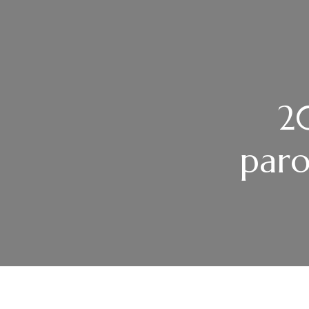
2
paro