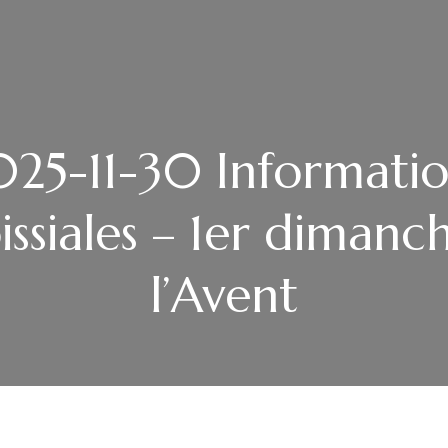
025-11-30 Informatio
issiales – 1er dimanc
l’Avent