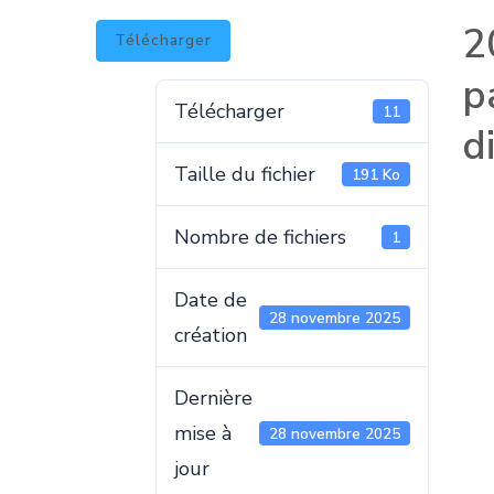
2
Télécharger
p
Télécharger
11
d
Taille du fichier
191 Ko
Nombre de fichiers
1
Date de
28 novembre 2025
création
Dernière
mise à
28 novembre 2025
jour