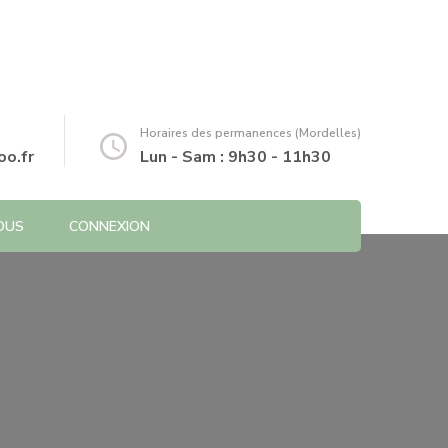
Horaires des permanences (Mordelles)
o.fr
Lun - Sam : 9h30 - 11h30
OUS
CONNEXION