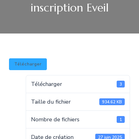
inscription Eveil
Télécharger
Télécharger
3
Taille du fichier
934.62 KB
Nombre de fichiers
1
Date de création
27 juin 2025