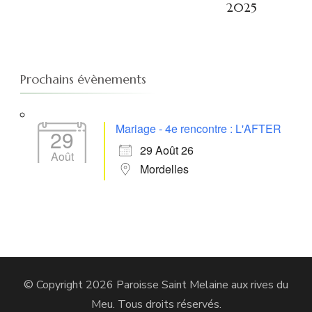
2025
Prochains évènements
Mariage - 4e rencontre : L'AFTER
29
29 Août 26
Août
Mordelles
© Copyright 2026
Paroisse Saint Melaine aux rives du
Meu
. Tous droits réservés.