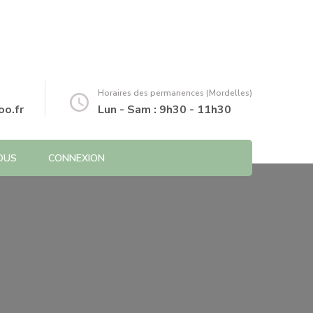
Horaires des permanences (Mordelles)
o.fr
Lun - Sam : 9h30 - 11h30
OUS
CONNEXION