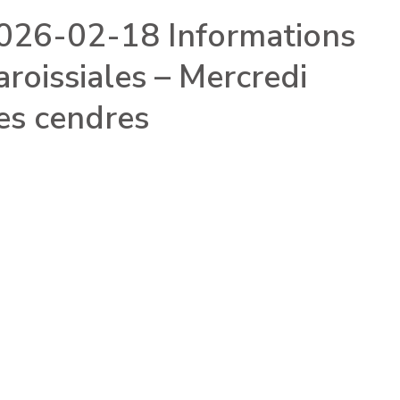
026-02-18 Informations
aroissiales – Mercredi
es cendres