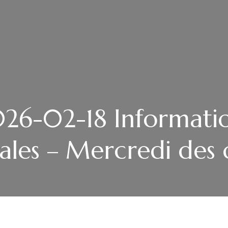
26-02-18 Informati
iales – Mercredi des