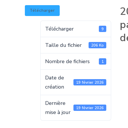
2
Télécharger
p
Télécharger
9
d
Taille du fichier
206 Ko
Nombre de fichiers
1
Date de
19 février 2026
création
Dernière
19 février 2026
mise à jour