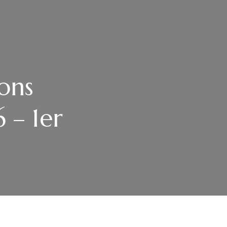
ons
6 – 1er