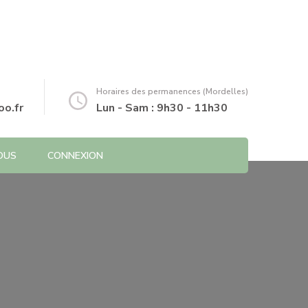
Horaires des permanences (Mordelles)
o.fr
Lun - Sam : 9h30 - 11h30
OUS
CONNEXION