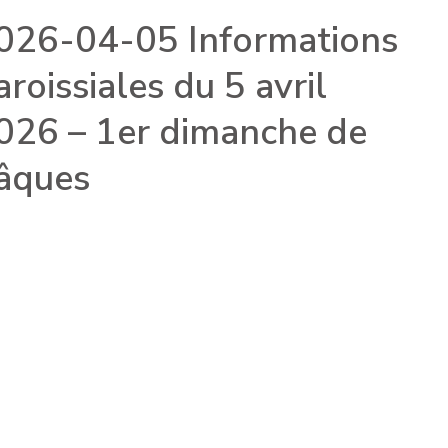
026-04-05 Informations
aroissiales du 5 avril
026 – 1er dimanche de
âques