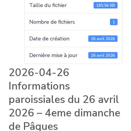
Taille du fichier
185.56 KB
Nombre de fichiers
1
Date de création
26 avril 2026
Dernière mise à jour
26 avril 2026
2026-04-26
Informations
paroissiales du 26 avril
2026 – 4eme dimanche
de Pâques