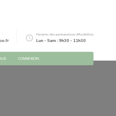
Horaires des permanences (Mordelles)
o.fr
Lun - Sam : 9h30 - 11h30
OUS
CONNEXION