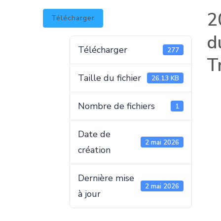
2
Télécharger
d
Télécharger
277
T
Taille du fichier
26.13 KB
Nombre de fichiers
1
Date de
2 mai 2026
création
Dernière mise
2 mai 2026
à jour