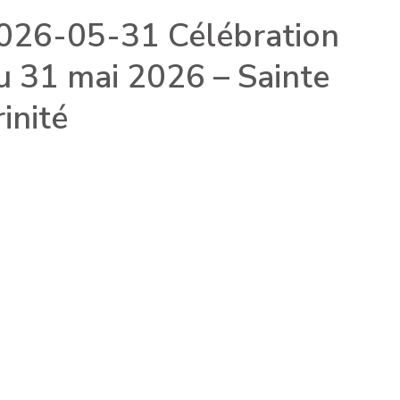
026-05-31 Célébration
u 31 mai 2026 – Sainte
rinité