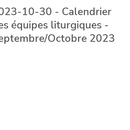
023-10-30 - Calendrier
es équipes liturgiques -
eptembre/Octobre 2023