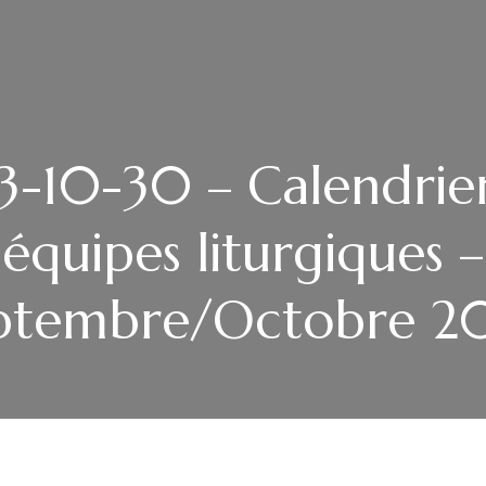
-10-30 – Calendrie
équipes liturgiques –
ptembre/Octobre 2