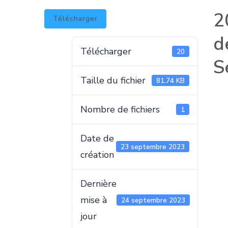
2
Télécharger
d
Télécharger
20
S
Taille du fichier
81.74 KB
Nombre de fichiers
1
Date de
23 septembre 2023
création
Dernière
mise à
24 septembre 2023
jour