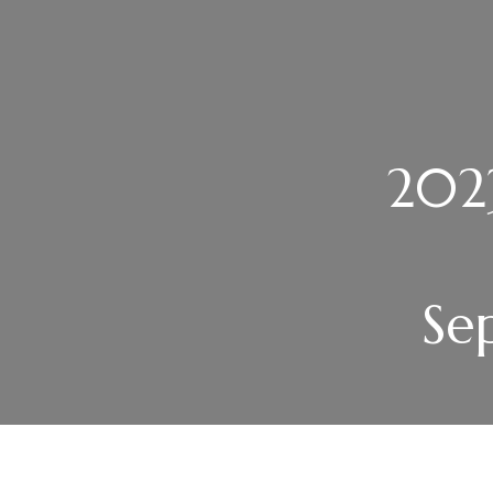
2023
Se