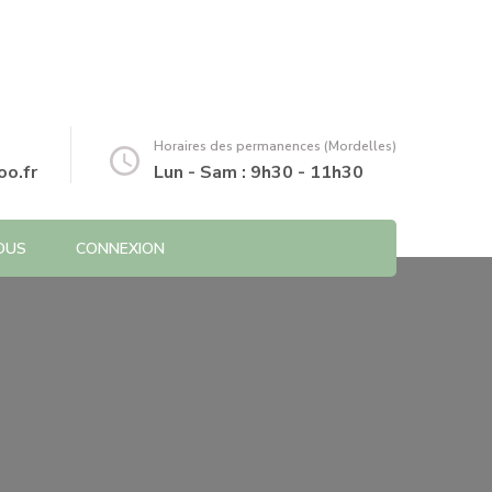
Horaires des permanences (Mordelles)
o.fr
Lun - Sam : 9h30 - 11h30
OUS
CONNEXION