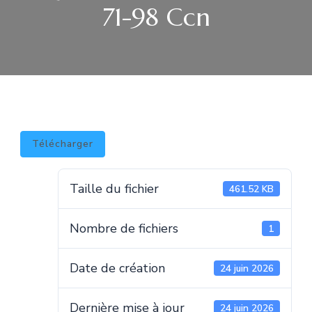
71-98 Ccn
Télécharger
Taille du fichier
461.52 KB
Nombre de fichiers
1
Date de création
24 juin 2026
Dernière mise à jour
24 juin 2026