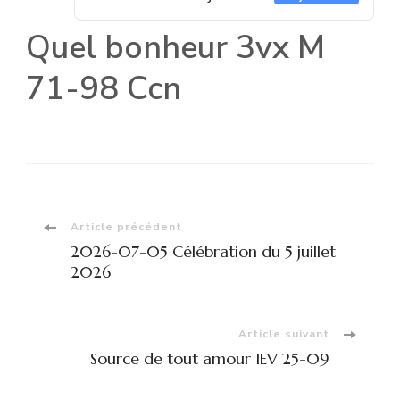
Quel bonheur 3vx M
71-98 Ccn
Navigation
Article précédent
2026-07-05 Célébration du 5 juillet
d'article
2026
Article suivant
Source de tout amour IEV 25-09