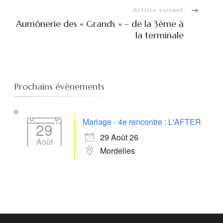
Article suivant
Aumônerie des « Grands » – de la 3ème à
la terminale
Prochains évènements
Mariage - 4e rencontre : L'AFTER
29
29 Août 26
Août
Mordelles