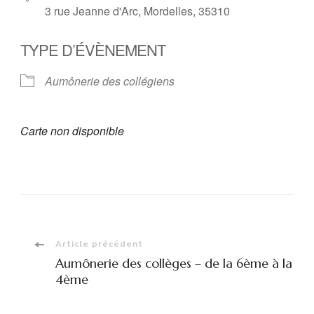
3 rue Jeanne d'Arc, Mordelles, 35310
TYPE D’ÉVÈNEMENT
Aumônerie des collégiens
Carte non disponible
Navigation
Article précédent
Aumônerie des collèges – de la 6ème à la
d'article
4ème