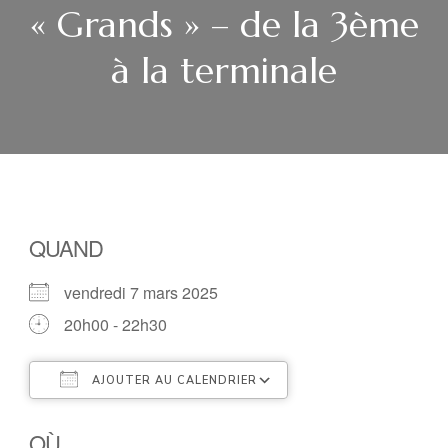
« Grands » – de la 3ème
à la terminale
QUAND
vendredi 7 mars 2025
20h00 - 22h30
AJOUTER AU CALENDRIER
Télécharger ICS
Calendrier Google
OÙ