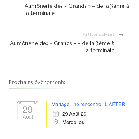
Navigation
Aumônerie des « Grands » – de la 3ème à
d'article
la terminale
Article suivant
Aumônerie des « Grands » – de la 3ème à
la terminale
Prochains évènements
Mariage - 4e rencontre : L'AFTER
29
29 Août 26
Août
Mordelles