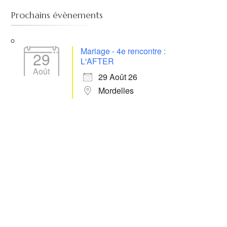
Prochains évènements
Mariage - 4e rencontre :
29
L'AFTER
Août
29 Août 26
Mordelles
 365
Outlook Live