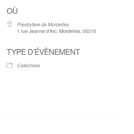
OÙ
Presbytère de Mordelles
1 rue Jeanne d'Arc, Mordelles, 35310
TYPE D’ÉVÈNEMENT
 Google
iCalendar
Office
Catéchèse