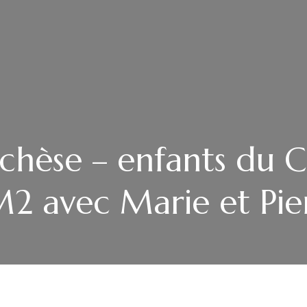
chèse – enfants du C
2 avec Marie et Pie