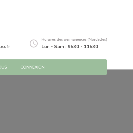
Horaires des permanences (Mordelles)
o.fr
Lun - Sam : 9h30 - 11h30
OUS
CONNEXION