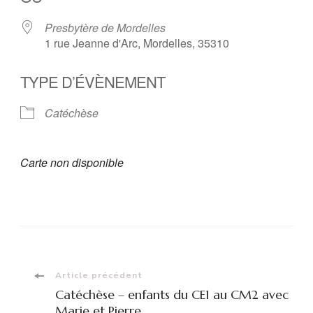
Presbytère de Mordelles
1 rue Jeanne d'Arc, Mordelles, 35310
TYPE D’ÉVÈNEMENT
Catéchèse
Carte non disponible
Navigation
Article précédent
Catéchèse – enfants du CE1 au CM2 avec
Marie et Pierre