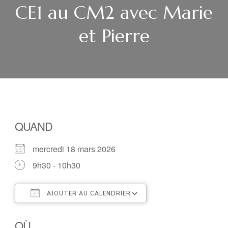
CE1 au CM2 avec Marie
et Pierre
QUAND
mercredi 18 mars 2026
9h30 - 10h30
AJOUTER AU CALENDRIER
Télécharger ICS
Calendrier Google
OÙ