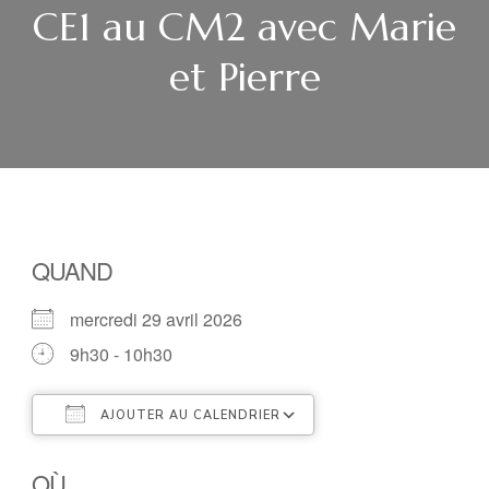
CE1 au CM2 avec Marie
et Pierre
QUAND
mercredi 29 avril 2026
9h30 - 10h30
AJOUTER AU CALENDRIER
Télécharger ICS
Calendrier Google
OÙ