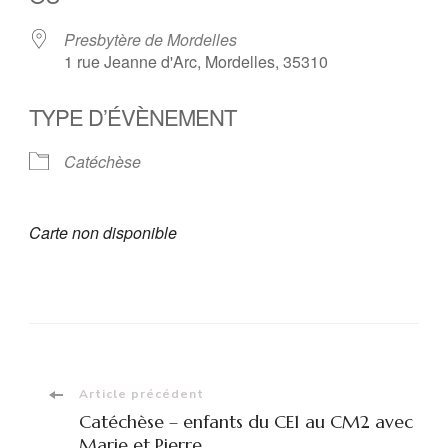
Presbytère de Mordelles
1 rue Jeanne d'Arc, Mordelles, 35310
TYPE D’ÉVÈNEMENT
Catéchèse
Carte non disponible
Navigation
Article précédent
Catéchèse – enfants du CE1 au CM2 avec
Marie et Pierre