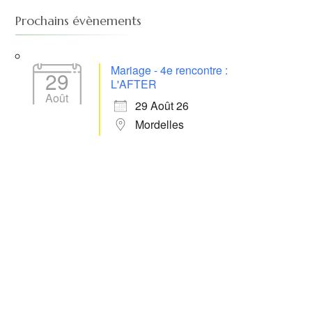
Prochains évènements
Mariage - 4e rencontre :
29
L'AFTER
Août
29 Août 26
Mordelles
 365
Outlook Live