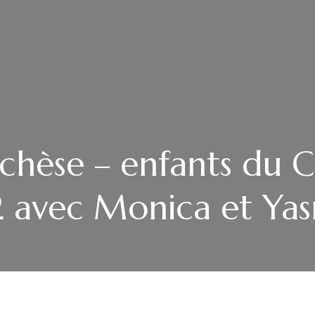
chèse – enfants du C
avec Monica et Ya