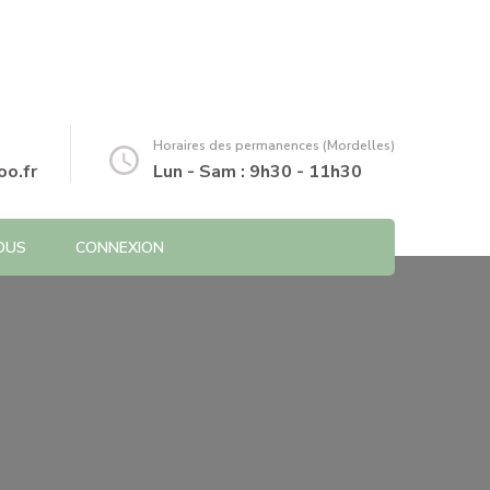
Horaires des permanences (Mordelles)
o.fr
Lun - Sam : 9h30 - 11h30
OUS
CONNEXION