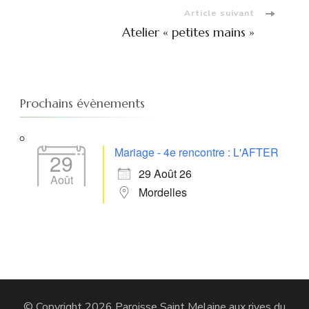
Article suivant
Atelier « petites mains »
Prochains évènements
Mariage - 4e rencontre : L'AFTER
29
29 Août 26
Août
Mordelles
© Copyright 2026
Paroisse Saint Melaine aux rives du