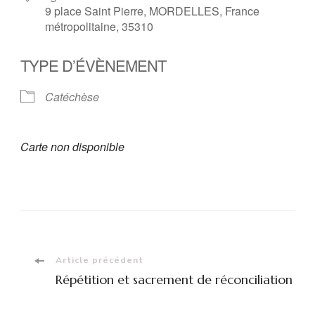
9 place Saint Pierre, MORDELLES, France
métropolitaine, 35310
TYPE D’ÉVÈNEMENT
Catéchèse
Carte non disponible
Navigation
Article précédent
Répétition et sacrement de réconciliation
d'article