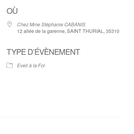
OÙ
Chez Mme Stéphanie CABANIS
12 allée de la garenne, SAINT THURIAL, 35310
TYPE D’ÉVÈNEMENT
 Google
iCalendar
Office
Eveil à la Foi