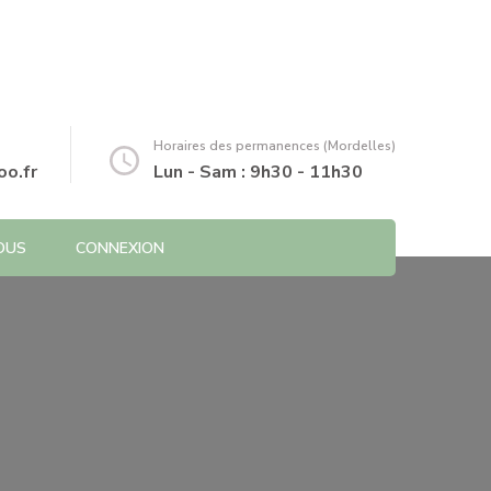
Horaires des permanences (Mordelles)
o.fr
Lun - Sam : 9h30 - 11h30
OUS
CONNEXION