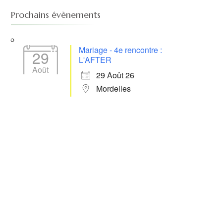
Prochains évènements
Mariage - 4e rencontre :
29
L'AFTER
Août
29 Août 26
Mordelles
 365
Outlook Live