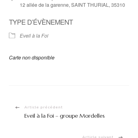
12 allée de la garenne, SAINT THURIAL, 35310
TYPE D’ÉVÈNEMENT
Eveil à la Foi
Carte non disponible
Navigation
Article précédent
Eveil à la Foi – groupe Mordelles
d'article
Article suivant