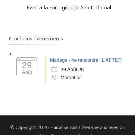
Eveil à la Foi – groupe Saint Thurial
Prochains évènements
Mariage - 4e rencontre : L'AFTER
29
29 Août 26
Août
Mordelles
© Copyright 2026
Paroisse Saint Melaine aux rives du