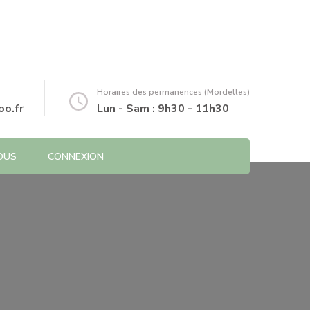
Horaires des permanences (Mordelles)
o.fr
Lun - Sam : 9h30 - 11h30
OUS
CONNEXION