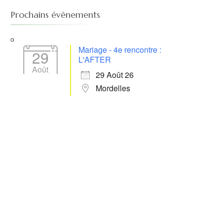
Prochains évènements
Mariage - 4e rencontre :
29
L'AFTER
Août
29 Août 26
Mordelles
 365
Outlook Live