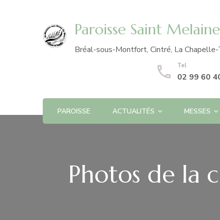
Paroisse Saint Melain
Bréal-sous-Montfort, Cintré, La Chapelle-
Tel
02 99 60 4
PAROISSE
ACTUALITÉS
MESSES
Photos de la 