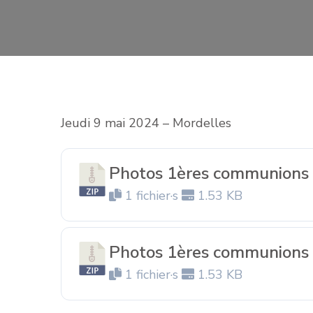
Jeudi 9 mai 2024 – Mordelles
Photos 1ères communions –
1 fichier·s
1.53 KB
Photos 1ères communions –
1 fichier·s
1.53 KB