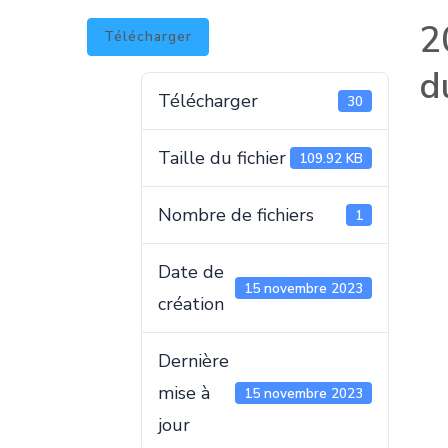
2
Télécharger
d
Télécharger
30
Taille du fichier
109.92 KB
Nombre de fichiers
1
Date de
15 novembre 2023
création
Dernière
mise à
15 novembre 2023
jour