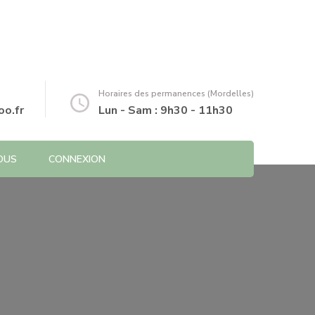
Horaires des permanences (Mordelles)
o.fr
Lun - Sam : 9h30 - 11h30
OUS
CONNEXION