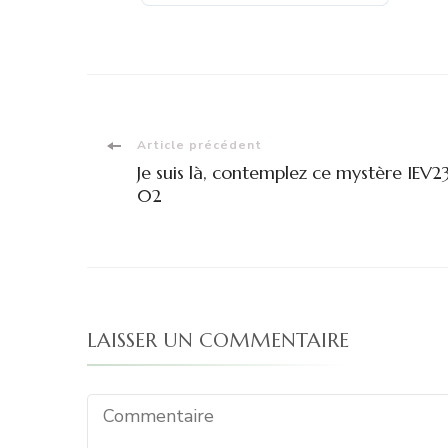
Navigation
Article précédent
Je suis là, contemplez ce mystère IEV2
d'article
02
LAISSER UN COMMENTAIRE