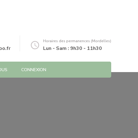
Horaires des permanences (Mordelles)
o.fr
Lun - Sam : 9h30 - 11h30
OUS
CONNEXION