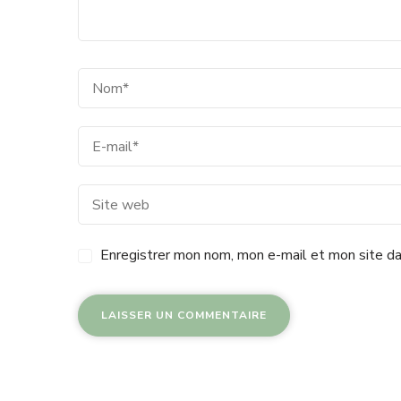
Enregistrer mon nom, mon e-mail et mon site da