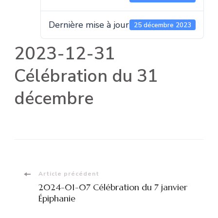
Dernière mise à jour
25 décembre 2023
2023-12-31
Célébration du 31
décembre
Navigation
Article précédent
2024-01-07 Célébration du 7 janvier
d'article
Épiphanie