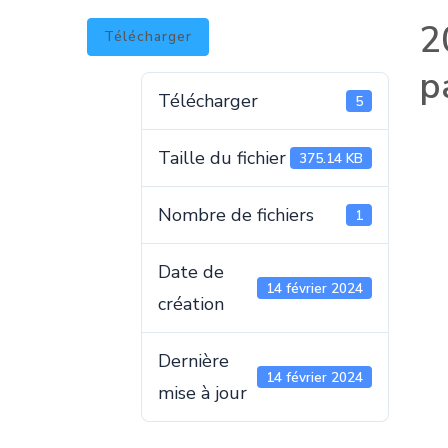
2
Télécharger
p
Télécharger
5
Taille du fichier
375.14 KB
Nombre de fichiers
1
Date de
14 février 2024
création
Dernière
14 février 2024
mise à jour