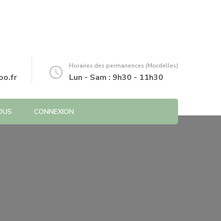
Horaires des permanences (Mordelles)
o.fr
Lun - Sam : 9h30 - 11h30
OUS
CONNEXION