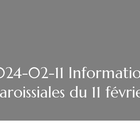
24-02-11 Informati
aroissiales du 11 févri