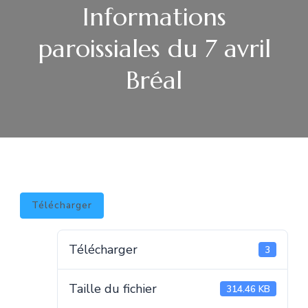
Informations
paroissiales du 7 avril
Bréal
Télécharger
Télécharger
3
Taille du fichier
314.46 KB