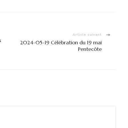
Article suivant
s
2024-05-19 Célébration du 19 mai
Pentecôte