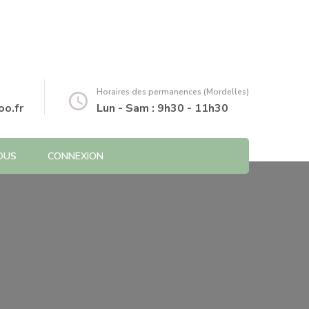
Horaires des permanences (Mordelles)
o.fr
Lun - Sam : 9h30 - 11h30
OUS
CONNEXION