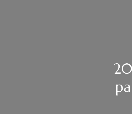
20
pa