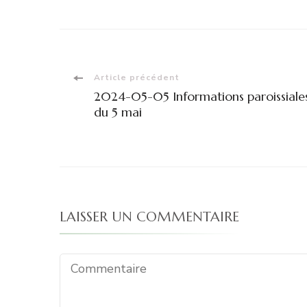
Navigation
Article précédent
2024-05-05 Informations paroissiale
d'article
du 5 mai
LAISSER UN COMMENTAIRE