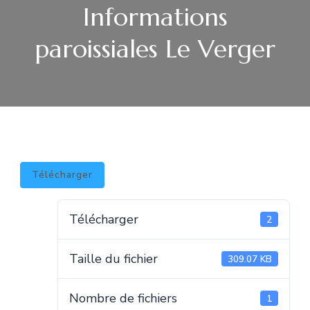
Informations
paroissiales Le Verger
Télécharger
Télécharger
2
Taille du fichier
309.07 KB
Nombre de fichiers
1