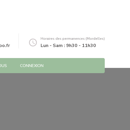
Horaires des permanences (Mordelles)
o.fr
Lun - Sam : 9h30 - 11h30
OUS
CONNEXION