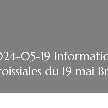
24-05-19 Informati
oissiales du 19 mai B