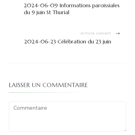
Navigation
2024-06-09 Informations paroissiales
d'article
du 9 juin St Thurial
Article suivant
2024-06-23 Célébration du 23 juin
LAISSER UN COMMENTAIRE