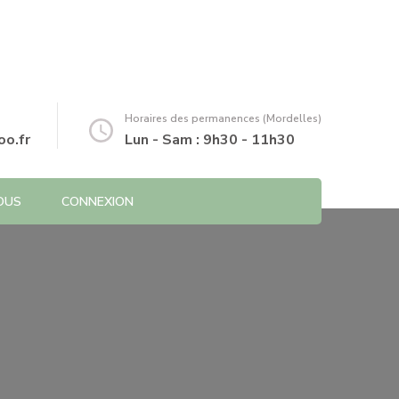
Horaires des permanences (Mordelles)
o.fr
Lun - Sam : 9h30 - 11h30
OUS
CONNEXION