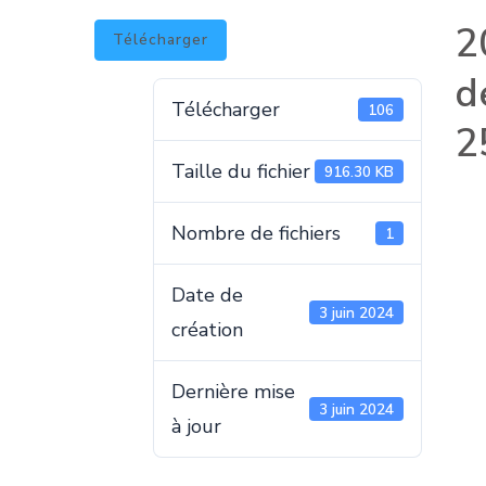
2
Télécharger
d
Télécharger
106
2
Taille du fichier
916.30 KB
Nombre de fichiers
1
Date de
3 juin 2024
création
Dernière mise
3 juin 2024
à jour